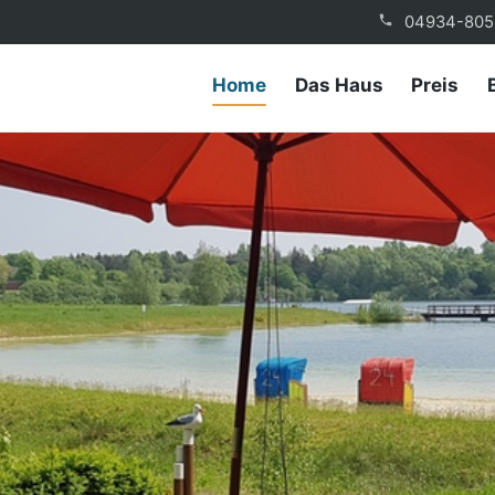
04934-805
Home
Das Haus
Preis