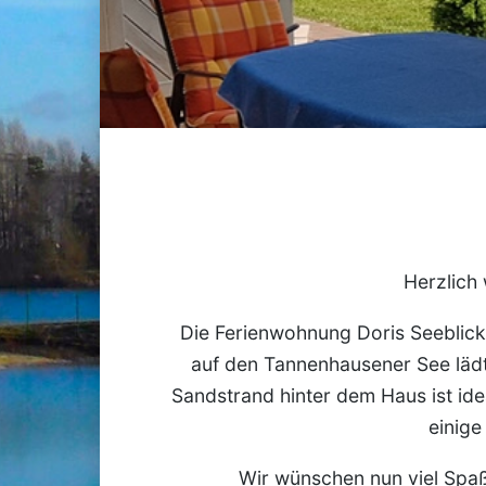
Herzlich 
Die Ferienwohnung Doris Seeblick 
auf den Tannenhausener See lädt
Sandstrand hinter dem Haus ist id
einige
Wir wünschen nun viel Spaß