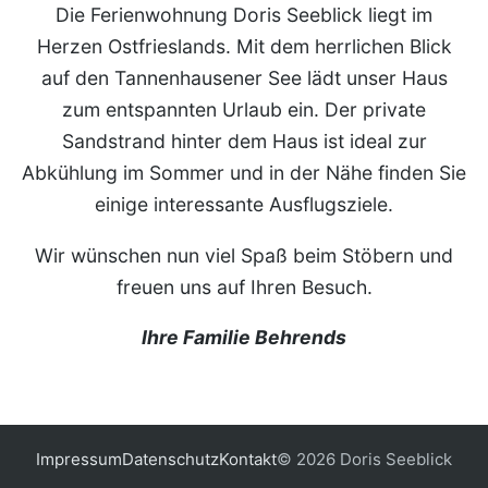
Die Ferienwohnung Doris Seeblick liegt im
Herzen Ostfrieslands. Mit dem herrlichen Blick
auf den Tannenhausener See lädt unser Haus
zum entspannten Urlaub ein. Der private
Sandstrand hinter dem Haus ist ideal zur
Abkühlung im Sommer und in der Nähe finden Sie
einige interessante Ausflugsziele.
Wir wünschen nun viel Spaß beim Stöbern und
freuen uns auf Ihren Besuch.
Ihre Familie Behrends
Impressum
Datenschutz
Kontakt
© 2026 Doris Seeblick