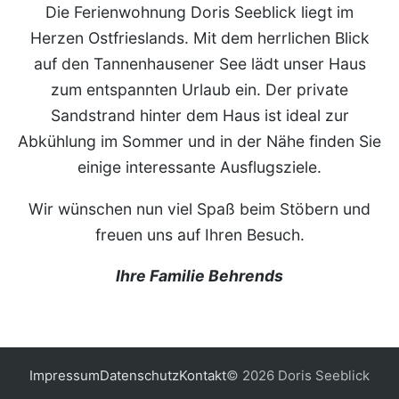
Die Ferienwohnung Doris Seeblick liegt im
Herzen Ostfrieslands. Mit dem herrlichen Blick
auf den Tannenhausener See lädt unser Haus
zum entspannten Urlaub ein. Der private
Sandstrand hinter dem Haus ist ideal zur
Abkühlung im Sommer und in der Nähe finden Sie
einige interessante Ausflugsziele.
Wir wünschen nun viel Spaß beim Stöbern und
freuen uns auf Ihren Besuch.
Ihre Familie Behrends
Impressum
Datenschutz
Kontakt
© 2026 Doris Seeblick