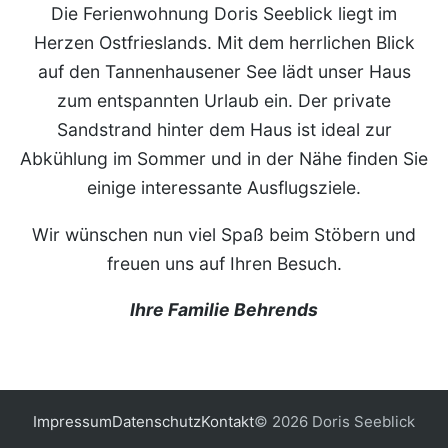
Die Ferienwohnung Doris Seeblick liegt im
Herzen Ostfrieslands. Mit dem herrlichen Blick
auf den Tannenhausener See lädt unser Haus
zum entspannten Urlaub ein. Der private
Sandstrand hinter dem Haus ist ideal zur
Abkühlung im Sommer und in der Nähe finden Sie
einige interessante Ausflugsziele.
Wir wünschen nun viel Spaß beim Stöbern und
freuen uns auf Ihren Besuch.
Ihre Familie Behrends
Impressum
Datenschutz
Kontakt
© 2026 Doris Seeblick