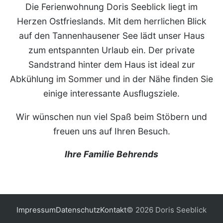
Die Ferienwohnung Doris Seeblick liegt im
Herzen Ostfrieslands. Mit dem herrlichen Blick
auf den Tannenhausener See lädt unser Haus
zum entspannten Urlaub ein. Der private
Sandstrand hinter dem Haus ist ideal zur
Abkühlung im Sommer und in der Nähe finden Sie
einige interessante Ausflugsziele.
Wir wünschen nun viel Spaß beim Stöbern und
freuen uns auf Ihren Besuch.
Ihre Familie Behrends
Impressum
Datenschutz
Kontakt
© 2026 Doris Seeblick