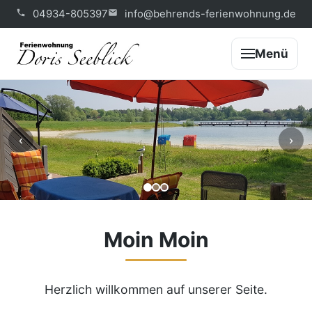
04934-805397
info@behrends-ferienwohnung.de
Menü
‹
›
Moin Moin
Herzlich willkommen auf unserer Seite.