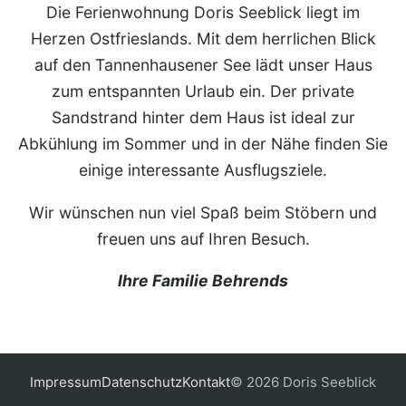
Die Ferienwohnung Doris Seeblick liegt im
Herzen Ostfrieslands. Mit dem herrlichen Blick
auf den Tannenhausener See lädt unser Haus
zum entspannten Urlaub ein. Der private
Sandstrand hinter dem Haus ist ideal zur
Abkühlung im Sommer und in der Nähe finden Sie
einige interessante Ausflugsziele.
Wir wünschen nun viel Spaß beim Stöbern und
freuen uns auf Ihren Besuch.
Ihre Familie Behrends
Impressum
Datenschutz
Kontakt
© 2026 Doris Seeblick