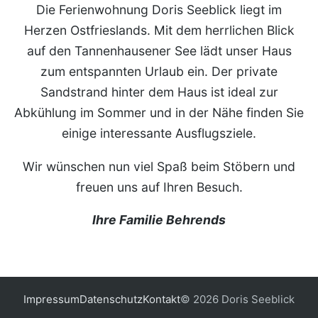
Die Ferienwohnung Doris Seeblick liegt im
Herzen Ostfrieslands. Mit dem herrlichen Blick
auf den Tannenhausener See lädt unser Haus
zum entspannten Urlaub ein. Der private
Sandstrand hinter dem Haus ist ideal zur
Abkühlung im Sommer und in der Nähe finden Sie
einige interessante Ausflugsziele.
Wir wünschen nun viel Spaß beim Stöbern und
freuen uns auf Ihren Besuch.
Ihre Familie Behrends
Impressum
Datenschutz
Kontakt
© 2026 Doris Seeblick