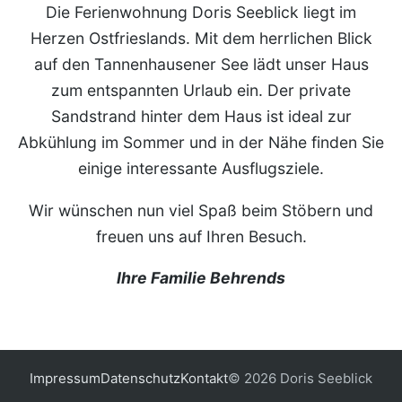
Die Ferienwohnung Doris Seeblick liegt im
Herzen Ostfrieslands. Mit dem herrlichen Blick
auf den Tannenhausener See lädt unser Haus
zum entspannten Urlaub ein. Der private
Sandstrand hinter dem Haus ist ideal zur
Abkühlung im Sommer und in der Nähe finden Sie
einige interessante Ausflugsziele.
Wir wünschen nun viel Spaß beim Stöbern und
freuen uns auf Ihren Besuch.
Ihre Familie Behrends
Impressum
Datenschutz
Kontakt
© 2026 Doris Seeblick