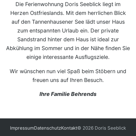
Die Ferienwohnung Doris Seeblick liegt im
Herzen Ostfrieslands. Mit dem herrlichen Blick
auf den Tannenhausener See lädt unser Haus
zum entspannten Urlaub ein. Der private
Sandstrand hinter dem Haus ist ideal zur
Abkühlung im Sommer und in der Nähe finden Sie
einige interessante Ausflugsziele.
Wir wünschen nun viel Spaß beim Stöbern und
freuen uns auf Ihren Besuch.
Ihre Familie Behrends
Impressum
Datenschutz
Kontakt
© 2026 Doris Seeblick