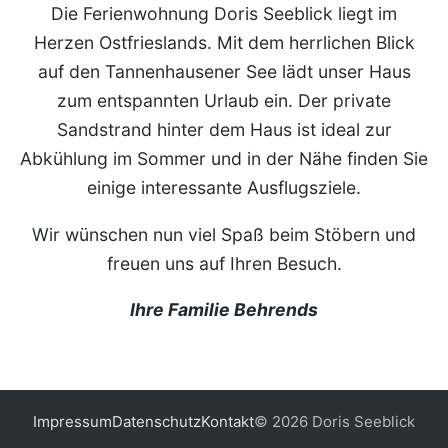
Die Ferienwohnung Doris Seeblick liegt im
Herzen Ostfrieslands. Mit dem herrlichen Blick
auf den Tannenhausener See lädt unser Haus
zum entspannten Urlaub ein. Der private
Sandstrand hinter dem Haus ist ideal zur
Abkühlung im Sommer und in der Nähe finden Sie
einige interessante Ausflugsziele.
Wir wünschen nun viel Spaß beim Stöbern und
freuen uns auf Ihren Besuch.
Ihre Familie Behrends
Impressum
Datenschutz
Kontakt
© 2026 Doris Seeblick