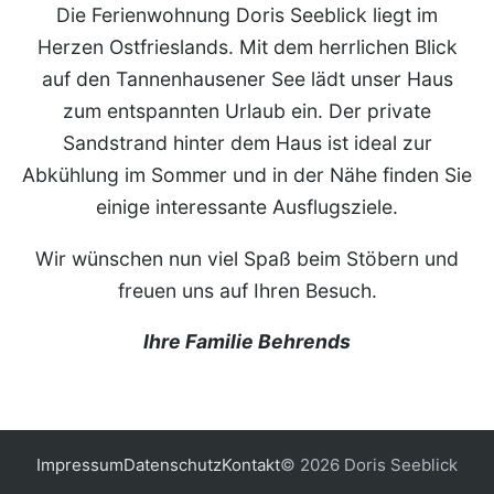
Die Ferienwohnung Doris Seeblick liegt im
Herzen Ostfrieslands. Mit dem herrlichen Blick
auf den Tannenhausener See lädt unser Haus
zum entspannten Urlaub ein. Der private
Sandstrand hinter dem Haus ist ideal zur
Abkühlung im Sommer und in der Nähe finden Sie
einige interessante Ausflugsziele.
Wir wünschen nun viel Spaß beim Stöbern und
freuen uns auf Ihren Besuch.
Ihre Familie Behrends
Impressum
Datenschutz
Kontakt
© 2026 Doris Seeblick