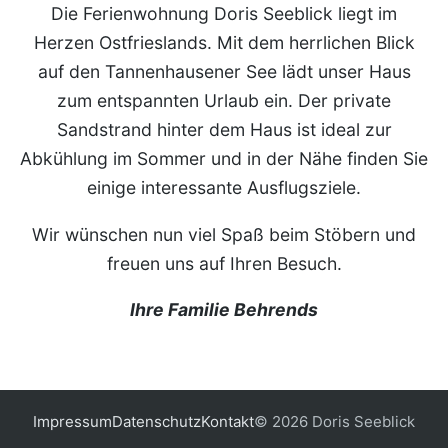
Die Ferienwohnung Doris Seeblick liegt im
Herzen Ostfrieslands. Mit dem herrlichen Blick
auf den Tannenhausener See lädt unser Haus
zum entspannten Urlaub ein. Der private
Sandstrand hinter dem Haus ist ideal zur
Abkühlung im Sommer und in der Nähe finden Sie
einige interessante Ausflugsziele.
Wir wünschen nun viel Spaß beim Stöbern und
freuen uns auf Ihren Besuch.
Ihre Familie Behrends
Impressum
Datenschutz
Kontakt
© 2026 Doris Seeblick