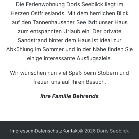
Die Ferienwohnung Doris Seeblick liegt im
Herzen Ostfrieslands. Mit dem herrlichen Blick
auf den Tannenhausener See lädt unser Haus
zum entspannten Urlaub ein. Der private
Sandstrand hinter dem Haus ist ideal zur
Abkühlung im Sommer und in der Nähe finden Sie
einige interessante Ausflugsziele.
Wir wünschen nun viel Spaß beim Stöbern und
freuen uns auf Ihren Besuch.
Ihre Familie Behrends
Impressum
Datenschutz
Kontakt
© 2026 Doris Seeblick