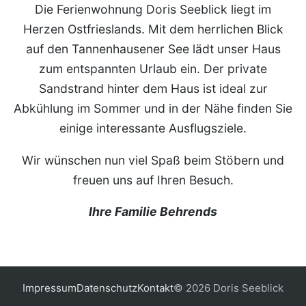
Die Ferienwohnung Doris Seeblick liegt im
Herzen Ostfrieslands. Mit dem herrlichen Blick
auf den Tannenhausener See lädt unser Haus
zum entspannten Urlaub ein. Der private
Sandstrand hinter dem Haus ist ideal zur
Abkühlung im Sommer und in der Nähe finden Sie
einige interessante Ausflugsziele.
Wir wünschen nun viel Spaß beim Stöbern und
freuen uns auf Ihren Besuch.
Ihre Familie Behrends
Impressum
Datenschutz
Kontakt
© 2026 Doris Seeblick