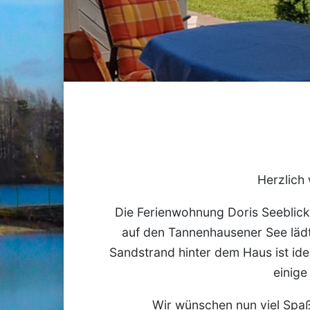
Herzlich 
Die Ferienwohnung Doris Seeblick 
auf den Tannenhausener See lädt
Sandstrand hinter dem Haus ist id
einige
Wir wünschen nun viel Spaß