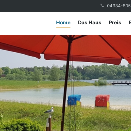
04934-805
Home
Das Haus
Preis