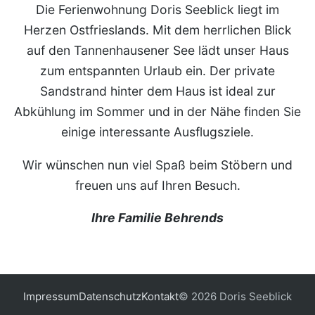
Die Ferienwohnung Doris Seeblick liegt im
Herzen Ostfrieslands. Mit dem herrlichen Blick
auf den Tannenhausener See lädt unser Haus
zum entspannten Urlaub ein. Der private
Sandstrand hinter dem Haus ist ideal zur
Abkühlung im Sommer und in der Nähe finden Sie
einige interessante Ausflugsziele.
Wir wünschen nun viel Spaß beim Stöbern und
freuen uns auf Ihren Besuch.
Ihre Familie Behrends
Impressum
Datenschutz
Kontakt
© 2026 Doris Seeblick