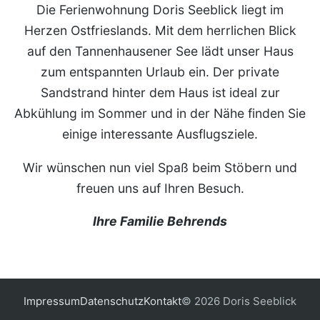
Die Ferienwohnung Doris Seeblick liegt im
Herzen Ostfrieslands. Mit dem herrlichen Blick
auf den Tannenhausener See lädt unser Haus
zum entspannten Urlaub ein. Der private
Sandstrand hinter dem Haus ist ideal zur
Abkühlung im Sommer und in der Nähe finden Sie
einige interessante Ausflugsziele.
Wir wünschen nun viel Spaß beim Stöbern und
freuen uns auf Ihren Besuch.
Ihre Familie Behrends
Impressum
Datenschutz
Kontakt
© 2026 Doris Seeblick