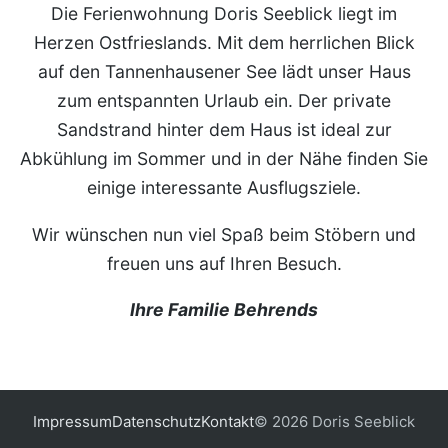
Die Ferienwohnung Doris Seeblick liegt im
Herzen Ostfrieslands. Mit dem herrlichen Blick
auf den Tannenhausener See lädt unser Haus
zum entspannten Urlaub ein. Der private
Sandstrand hinter dem Haus ist ideal zur
Abkühlung im Sommer und in der Nähe finden Sie
einige interessante Ausflugsziele.
Wir wünschen nun viel Spaß beim Stöbern und
freuen uns auf Ihren Besuch.
Ihre Familie Behrends
Impressum
Datenschutz
Kontakt
© 2026 Doris Seeblick