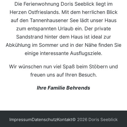
Die Ferienwohnung Doris Seeblick liegt im
Herzen Ostfrieslands. Mit dem herrlichen Blick
auf den Tannenhausener See lädt unser Haus
zum entspannten Urlaub ein. Der private
Sandstrand hinter dem Haus ist ideal zur
Abkühlung im Sommer und in der Nähe finden Sie
einige interessante Ausflugsziele.
Wir wünschen nun viel Spaß beim Stöbern und
freuen uns auf Ihren Besuch.
Ihre Familie Behrends
Impressum
Datenschutz
Kontakt
© 2026 Doris Seeblick