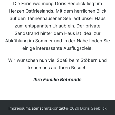
Die Ferienwohnung Doris Seeblick liegt im
Herzen Ostfrieslands. Mit dem herrlichen Blick
auf den Tannenhausener See lädt unser Haus
zum entspannten Urlaub ein. Der private
Sandstrand hinter dem Haus ist ideal zur
Abkühlung im Sommer und in der Nähe finden Sie
einige interessante Ausflugsziele.
Wir wünschen nun viel Spaß beim Stöbern und
freuen uns auf Ihren Besuch.
Ihre Familie Behrends
Impressum
Datenschutz
Kontakt
© 2026 Doris Seeblick