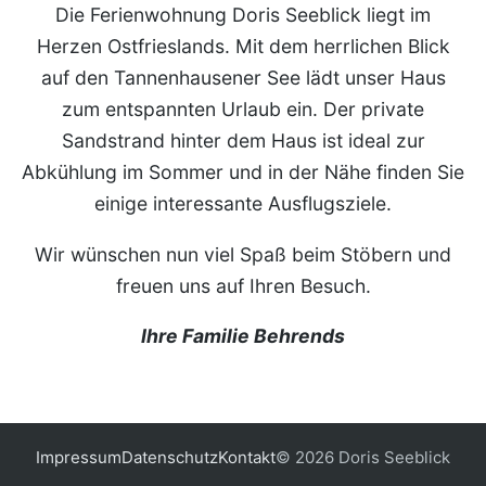
Die Ferienwohnung Doris Seeblick liegt im
Herzen Ostfrieslands. Mit dem herrlichen Blick
auf den Tannenhausener See lädt unser Haus
zum entspannten Urlaub ein. Der private
Sandstrand hinter dem Haus ist ideal zur
Abkühlung im Sommer und in der Nähe finden Sie
einige interessante Ausflugsziele.
Wir wünschen nun viel Spaß beim Stöbern und
freuen uns auf Ihren Besuch.
Ihre Familie Behrends
Impressum
Datenschutz
Kontakt
© 2026 Doris Seeblick