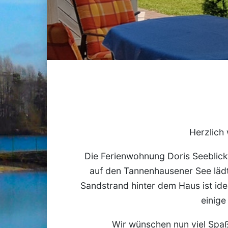
Herzlich 
Die Ferienwohnung Doris Seeblick 
auf den Tannenhausener See lädt
Sandstrand hinter dem Haus ist id
einige
Wir wünschen nun viel Spaß