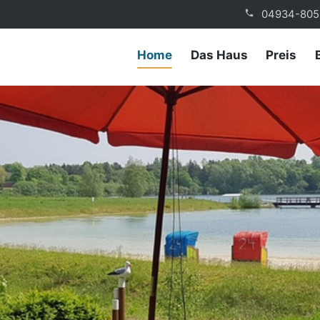
04934-805
Home
Das Haus
Preis