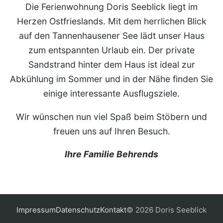
Die Ferienwohnung Doris Seeblick liegt im
Herzen Ostfrieslands. Mit dem herrlichen Blick
auf den Tannenhausener See lädt unser Haus
zum entspannten Urlaub ein. Der private
Sandstrand hinter dem Haus ist ideal zur
Abkühlung im Sommer und in der Nähe finden Sie
einige interessante Ausflugsziele.
Wir wünschen nun viel Spaß beim Stöbern und
freuen uns auf Ihren Besuch.
Ihre Familie Behrends
Impressum
Datenschutz
Kontakt
© 2026 Doris Seeblick