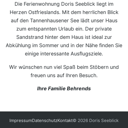
Die Ferienwohnung Doris Seeblick liegt im
Herzen Ostfrieslands. Mit dem herrlichen Blick
auf den Tannenhausener See lädt unser Haus
zum entspannten Urlaub ein. Der private
Sandstrand hinter dem Haus ist ideal zur
Abkühlung im Sommer und in der Nähe finden Sie
einige interessante Ausflugsziele.
Wir wünschen nun viel Spaß beim Stöbern und
freuen uns auf Ihren Besuch.
Ihre Familie Behrends
Impressum
Datenschutz
Kontakt
© 2026 Doris Seeblick