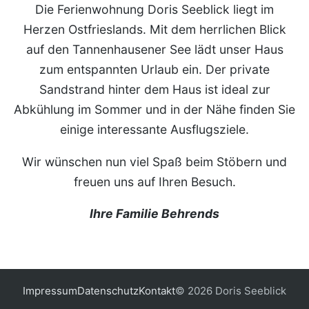
Die Ferienwohnung Doris Seeblick liegt im
Herzen Ostfrieslands. Mit dem herrlichen Blick
auf den Tannenhausener See lädt unser Haus
zum entspannten Urlaub ein. Der private
Sandstrand hinter dem Haus ist ideal zur
Abkühlung im Sommer und in der Nähe finden Sie
einige interessante Ausflugsziele.
Wir wünschen nun viel Spaß beim Stöbern und
freuen uns auf Ihren Besuch.
Ihre Familie Behrends
Impressum
Datenschutz
Kontakt
© 2026 Doris Seeblick