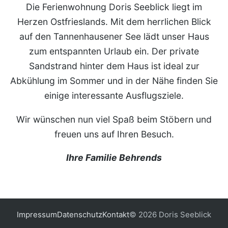
Die Ferienwohnung Doris Seeblick liegt im
Herzen Ostfrieslands. Mit dem herrlichen Blick
auf den Tannenhausener See lädt unser Haus
zum entspannten Urlaub ein. Der private
Sandstrand hinter dem Haus ist ideal zur
Abkühlung im Sommer und in der Nähe finden Sie
einige interessante Ausflugsziele.
Wir wünschen nun viel Spaß beim Stöbern und
freuen uns auf Ihren Besuch.
Ihre Familie Behrends
Impressum
Datenschutz
Kontakt
© 2026 Doris Seeblick