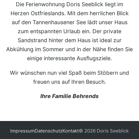
Die Ferienwohnung Doris Seeblick liegt im
Herzen Ostfrieslands. Mit dem herrlichen Blick
auf den Tannenhausener See lädt unser Haus
zum entspannten Urlaub ein. Der private
Sandstrand hinter dem Haus ist ideal zur
Abkühlung im Sommer und in der Nähe finden Sie
einige interessante Ausflugsziele.
Wir wünschen nun viel Spaß beim Stöbern und
freuen uns auf Ihren Besuch.
Ihre Familie Behrends
Impressum
Datenschutz
Kontakt
© 2026 Doris Seeblick