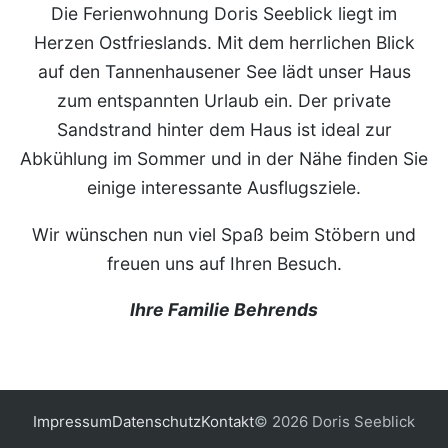
Die Ferienwohnung Doris Seeblick liegt im
Herzen Ostfrieslands. Mit dem herrlichen Blick
auf den Tannenhausener See lädt unser Haus
zum entspannten Urlaub ein. Der private
Sandstrand hinter dem Haus ist ideal zur
Abkühlung im Sommer und in der Nähe finden Sie
einige interessante Ausflugsziele.
Wir wünschen nun viel Spaß beim Stöbern und
freuen uns auf Ihren Besuch.
Ihre Familie Behrends
Impressum
Datenschutz
Kontakt
© 2026 Doris Seeblick