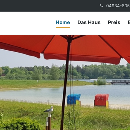
04934-805
Home
Das Haus
Preis