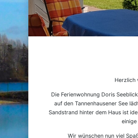
Herzlich 
Die Ferienwohnung Doris Seeblick 
auf den Tannenhausener See lädt
Sandstrand hinter dem Haus ist id
einige
Wir wünschen nun viel Spaß